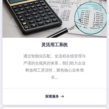
灵活用工系统
通过智能化匹配、全流程在线管理与
严谨的合规风控体系，我们助力企业
释放用工灵活性，聚焦核心业务增
长...
探索服务
뀠