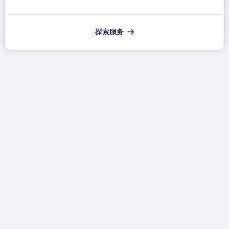
探索服务
뀠